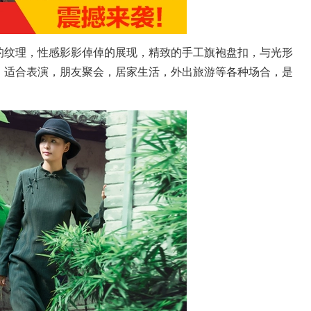
的纹理，性感影影倬倬的展现，精致的手工旗袍盘扣，与光形
，适合表演，朋友聚会，居家生活，外出旅游等各种场合，是