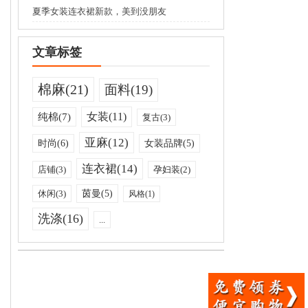
夏季女装连衣裙新款，美到没朋友
文章标签
棉麻(21)
面料(19)
女装(11)
纯棉(7)
复古(3)
亚麻(12)
时尚(6)
女装品牌(5)
连衣裙(14)
店铺(3)
孕妇装(2)
休闲(3)
茵曼(5)
风格(1)
洗涤(16)
...