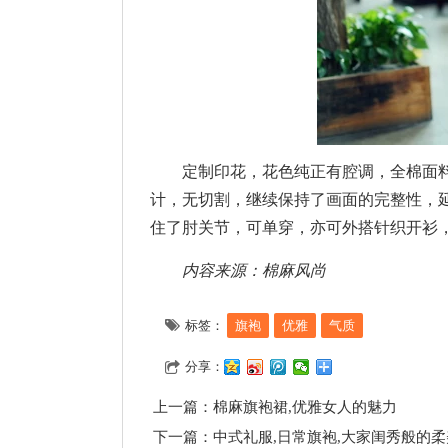
定制印花，花色纯正有腔调，全棉面
计，无切割，继续保持了画面的完整性，
住了肘关节，可单穿，亦可外搭针织开衫
内容来源：棉麻风尚
标签：
旗袍
优雅
气质
分享：
上一篇：
棉麻旗袍裙,优雅女人的魅力
下一篇：
中式礼服,日常旗袍,大家闺秀般的柔