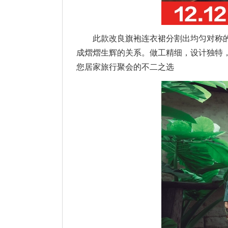
此款改良旗袍连衣裙分割出均匀对称
成熠熠生辉的关系。做工精细，设计独特
您居家旅行聚会的不二之选