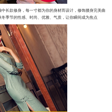
袖中长款修身，每一寸都为你的身材而设计，修饰腰身完美曲
秋冬季节的性感、时尚、优雅、气质，让你瞬间成为焦点