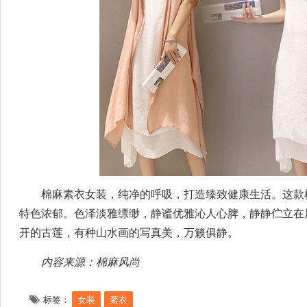
棉麻素衣女装，纯净的呼吸，打造臻致健康生活。这款
特色浓郁。色泽淡雅缥缈，静谧优雅沁人心脾，静静伫立在
开的古莲，有种山水画的写真美，万籁俱静。
内容来源：棉麻风尚
标签：
女装
素衣