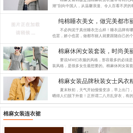
潮”刮向中国人，从温馨浪漫、令人百看不厌的
到如今的韩版服饰，她们与“韩”味纠缠了一季
码、宽松、休闲、复古、时尚，穿上它能让女人
纯棉睡衣美女，做完美都市
不必拘泥于真丝睡衣怎么样！睡衣品牌有
也罢，娇小也罢，做都市丽人就要跟随自己的
的另一半对自己爱不释手。穿属于自己的睡衣
睡衣，让你不仅仅是睡衣美女，更让你做完美
要说MM们衣服的风格，形容最多的必须是
装风格，是很多女生最想要的。棉麻休闲女装
的舒适健康，是现代繁华都市女性，特别是中
棉麻女装品牌秋装女士风衣
夏末秋初，天气开始慢慢变凉，早上出门
晒得人们脱下外套！正所谓二八月乱穿衣，有
自己婀娜的身姿，有的女性朋友开始换上秋装
推荐几款棉麻女装品牌秋装女士风衣，让害怕
棉麻女装连衣裙
美美哒。