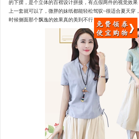
的下摆，是个立体的百褶设计拼接，有点假两件的视觉效果
上一套就可以了，微胖的妹纸都能轻松驾驭~很适合夏天穿
时候侧面那个飘逸的效果真的美到不行！