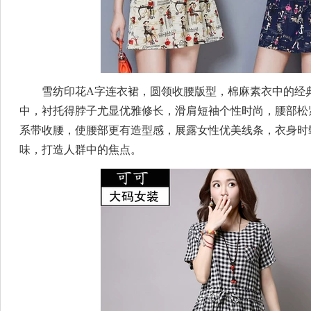
雪纺印花A字连衣裙，圆领收腰版型，棉麻素衣中的经
中，衬托得脖子尤显优雅修长，滑肩短袖个性时尚，腰部松
系带收腰，使腰部更有造型感，展露女性优美线条，衣身时
味，打造人群中的焦点。