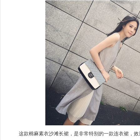
这款棉麻素衣沙滩长裙，是非常特别的一款连衣裙，效