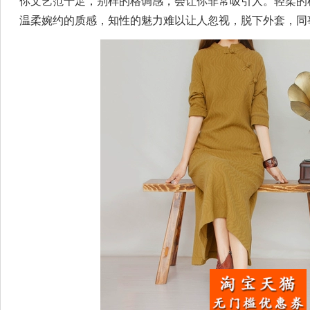
你文艺范十足，别样的格调感，会让你非常吸引人。轻柔的
温柔婉约的质感，知性的魅力难以让人忽视，脱下外套，同