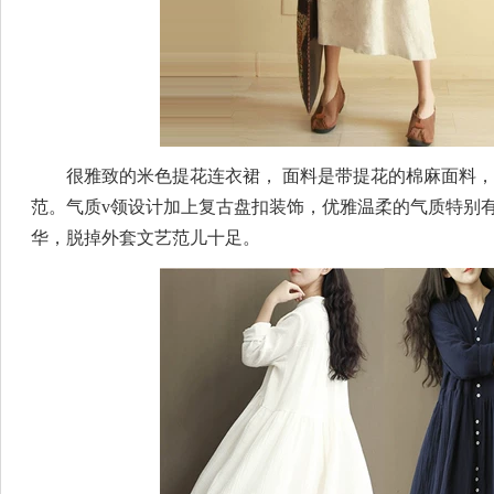
很雅致的米色提花连衣裙， 面料是带提花的棉麻面料
范。气质v领设计加上复古盘扣装饰，优雅温柔的气质特别
华，脱掉外套文艺范儿十足。