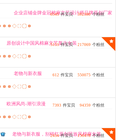
企业店铺金牌金冠棉麻文艺设计师品牌原创厂家
6545
件宝贝
392380
个粉丝
原创设计中国风棉麻文艺复古女装
5133
件宝贝
217069
个粉丝
老物与新衣服
612
件宝贝
550075
个粉丝
欧洲风尚-潮引浪漫
7393
件宝贝
94359
个粉丝
老物与新衣服，别样红原创民族风棉麻女装
2434
件宝贝
156478
个粉丝