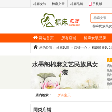
棉麻女装
棉麻文章
棉麻品牌
手机版
棉麻民族风女
男士纯棉睡衣
网站首页
所有店铺
棉麻女装品牌
您的位置：
棉麻风尚
>
店铺中心
>
棉麻民族风女
水墨阁棉麻文艺民族风女
店
店
装
描
服
物
店内检索：
所有宝贝
同类店铺