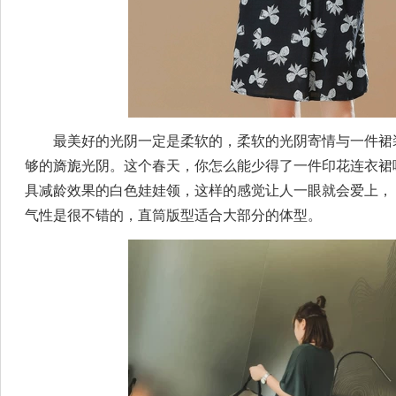
最美好的光阴一定是柔软的，柔软的光阴寄情与一件裙
够的旖旎光阴。这个春天，你怎么能少得了一件印花连衣裙
具减龄效果的白色娃娃领，这样的感觉让人一眼就会爱上，
气性是很不错的，直筒版型适合大部分的体型。