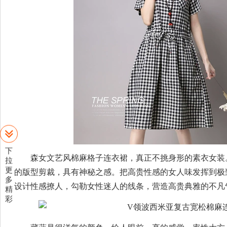
下
森女文艺风棉麻格子连衣裙，真正不挑身形的素衣女装
拉
的版型剪裁，具有神秘之感。把高贵性感的女人味发挥到极
更
多
设计性感撩人，勾勒女性迷人的线条，营造高贵典雅的不凡
精
彩