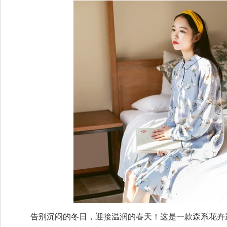
告别沉闷的冬日，迎接温润的春天！这是一款森系花卉