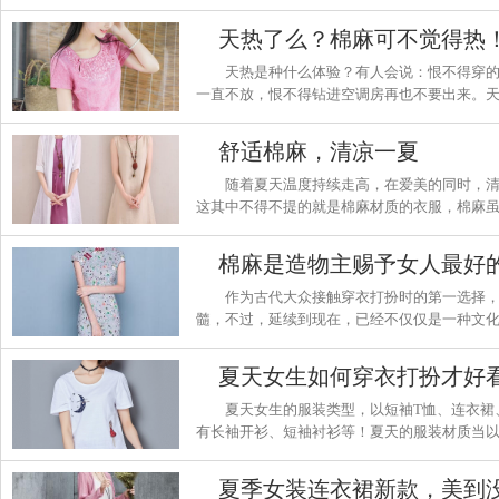
一夏，给你别样的文艺气息。
天热了么？棉麻可不觉得热
天热是种什么体验？有人会说：恨不得穿
一直不放，恨不得钻进空调房再也不要出来。
门穿着棉麻衣衫，让你清凉整个夏天。
舒适棉麻，清凉一夏
随着夏天温度持续走高，在爱美的同时，
这其中不得不提的就是棉麻材质的衣服，棉麻
娴静的美感，于娴静中透着淡淡的温柔，穿在
爽。
棉麻是造物主赐予女人最好
作为古代大众接触穿衣打扮时的第一选择
髓，不过，延续到现在，已经不仅仅是一种文
全部精力去诠释复古与前卫的碰撞，绝对是造
夏天女生的服装类型，以短袖T恤、连衣裙
有长袖开衫、短袖衬衫等！夏天的服装材质当
上吸汗透气、健康舒适！那么，和小编一起看
夏季女装连衣裙新款，美到