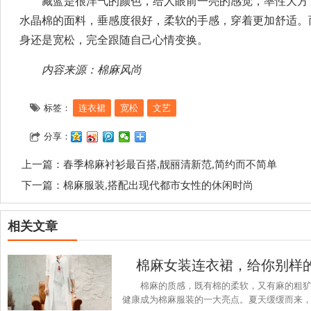
藏蓝是很洋气的颜色，给人眼前一亮的感觉，率性大方
水晶棉的面料，垂感度很好，柔软的手感，穿着更加舒适。
身还是宽松，完全跟随自己心情变换。
内容来源：棉麻风尚
标签：
连衣裙
宽松
文艺
分享：
上一篇：
春季棉麻衬衫最百搭,靓丽清新范,简约而不简单
下一篇：
棉麻服装,搭配出现代都市女性的休闲时尚
相关文章
棉麻的质感，既有棉的柔软，又有麻的粗
健康成为棉麻服装的一大亮点。夏天缓缓而来