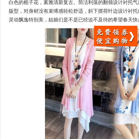
白色的栀子花，素雅清新复古。简洁利落的翻领设计衬托气
版型，对身材没有束缚感轻松舒适，斜下摆荷叶边设计衬托
灵动飘逸特别美，姑娘们是不是已经迫不及待的希望春天快