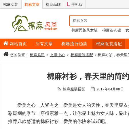
棉麻女装
棉麻文章
棉麻品牌
手机版
棉麻民族风女装
棉麻连衣裙
情侣睡衣
棉麻半身裙
男士纯
网站首页
所有文章
棉麻流行趋势
棉麻服装搭配
您的位置：
棉麻风尚
>
文章中心
>
棉麻服装搭配
> 棉麻衬衫，春天里
棉麻衬衫，春天里的简
棉麻服装搭配
2017年04月08日
爱美之心，人皆有之！爱美是女人的天性，春天里穿衣
彩斑斓的季节，穿得素雅一点，让你显出魅力女人味，显出
推荐几款舒适的棉麻衬衫，爱美的你快来试试吧。