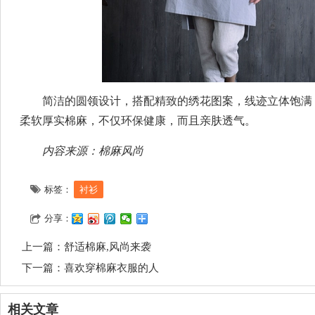
简洁的圆领设计，搭配精致的绣花图案，线迹立体饱满
柔软厚实棉麻，不仅环保健康，而且亲肤透气。
内容来源：棉麻风尚
标签：
衬衫
分享：
上一篇：
舒适棉麻,风尚来袭
下一篇：
喜欢穿棉麻衣服的人
相关文章