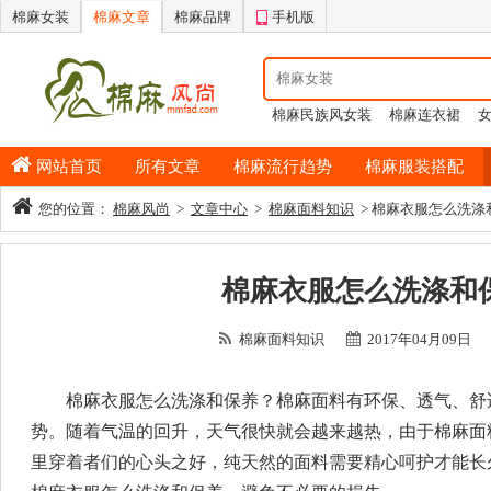
棉麻女装
棉麻文章
棉麻品牌
手机版
棉麻民族风女装
棉麻连衣裙
情侣睡衣
棉麻半身裙
男士纯
网站首页
所有文章
棉麻流行趋势
棉麻服装搭配
您的位置：
棉麻风尚
>
文章中心
>
棉麻面料知识
> 棉麻衣服怎么洗涤
棉麻衣服怎么洗涤和
棉麻面料知识
2017年04月09日
棉麻衣服怎么洗涤和保养？棉麻面料有环保、透气、舒
势。随着气温的回升，天气很快就会越来越热，由于棉麻面
里穿着者们的心头之好，纯天然的面料需要精心呵护才能长