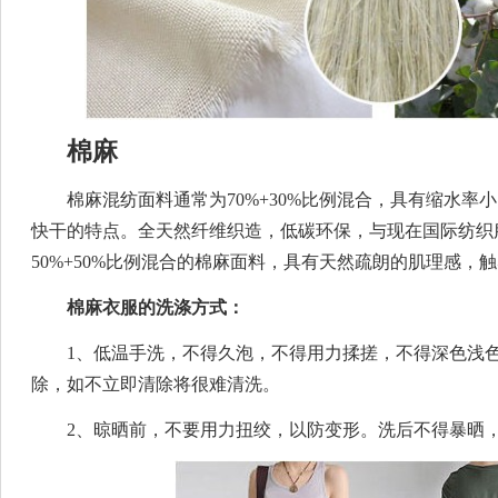
棉麻
棉麻混纺面料通常为70%+30%比例混合，具有缩水率
快干的特点。全天然纤维织造，低碳环保，与现在国际纺织
50%+50%比例混合的棉麻面料，具有天然疏朗的肌理感，
棉麻衣服的洗涤方式：
1、低温手洗，不得久泡，不得用力揉搓，不得深色浅
除，如不立即清除将很难清洗。
2、晾晒前，不要用力扭绞，以防变形。洗后不得暴晒