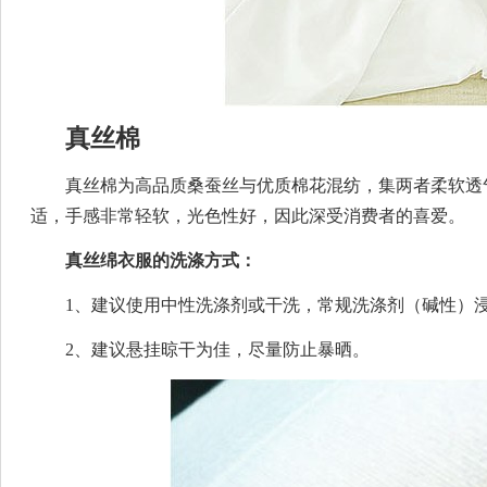
真丝棉
真丝棉为高品质桑蚕丝与优质棉花混纺，集两者柔软透
适，手感非常轻软，光色性好，因此深受消费者的喜爱。
真丝绵衣服的洗涤方式：
1、建议使用中性洗涤剂或干洗，常规洗涤剂（碱性）浸
2、建议悬挂晾干为佳，尽量防止暴晒。