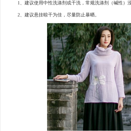
1、建议使用中性洗涤剂或干洗，常规洗涤剂（碱性）浸
2、建议悬挂晾干为佳，尽量防止暴晒。