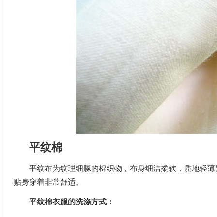
平纹棉
平纹布为纹理细腻的棉织物，布身细洁柔软，质地轻薄
贴身穿着非常舒适。
平纹棉衣服的洗涤方式：