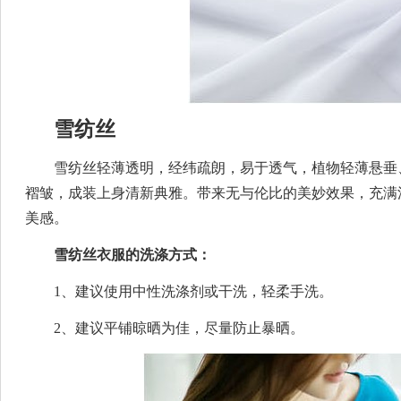
雪纺丝
雪纺丝轻薄透明，经纬疏朗，易于透气，植物轻薄悬垂
褶皱，成装上身清新典雅。带来无与伦比的美妙效果，充满
美感。
雪纺丝衣服的洗涤方式：
1、建议使用中性洗涤剂或干洗，轻柔手洗。
2、建议平铺晾晒为佳，尽量防止暴晒。