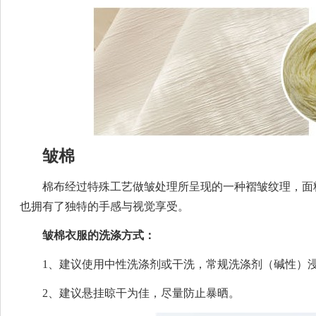
皱棉
棉布经过特殊工艺做皱处理所呈现的一种褶皱纹理，面
也拥有了独特的手感与视觉享受。
皱棉衣服的洗涤方式：
1、建议使用中性洗涤剂或干洗，常规洗涤剂（碱性）浸
2、建议悬挂晾干为佳，尽量防止暴晒。