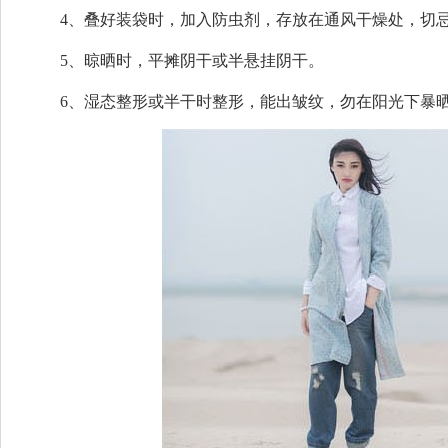
4、叠好装袋时，加入防虫剂，存放在通风干燥处，切
5、晾晒时，平摊阴干或半悬挂阴干。
6、湿态整形或半干时整形，能出皱纹，勿在阳光下暴