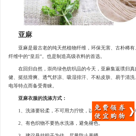
亚麻
亚麻是最古老的纯天然植物纤维，环保无害、古朴稀有
纤维中的“皇后”。也是制造高级衣料的首选。
在回归自然，崇尚绿色纺织品的今天，亚麻集返璞归真
健、挺括滑爽、透气舒凉、吸湿排汗、不粘皮肤、易于清洗
电等特点而备受青睐。
亚麻衣服的洗涤方式：
1、洗涤要轻柔，不可用力拧绞，以免面料纤维组织受
2、有色织物不要热水洗涤，避免褪色。
3、建议悬挂晾干为佳，尽量防止暴晒。