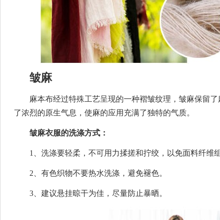
皱麻
麻本布经过特殊工艺呈现的一种褶皱纹理，皱麻保留了
了浓烈的原生气息，使麻的应用充满了独特的气质。
皱麻衣服的洗涤方式：
1、洗涤要轻柔，不可用力揉搓和拧绞，以免面料纤维
2、有色织物不要热水洗涤，避免褪色。
3、建议悬挂晾干为佳，尽量防止暴晒。