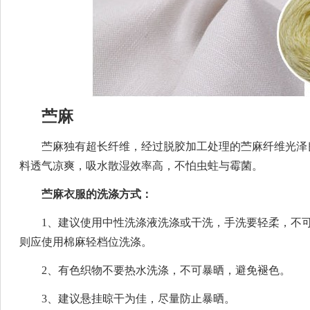
苎麻
苎麻独有超长纤维，经过脱胶加工处理的苎麻纤维光泽
料透气凉爽，吸水散湿效率高，不怕虫蛀与霉菌。
苎麻衣服的洗涤方式：
1、建议使用中性洗涤液洗涤或干洗，手洗要轻柔，不
则应使用棉麻轻档位洗涤。
2、有色织物不要热水洗涤，不可暴晒，避免褪色。
3、建议悬挂晾干为佳，尽量防止暴晒。