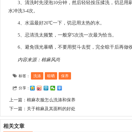
3、清洗时先浸泡10分钟，然后轻轻按压揉洗，切忌用
水冲洗3-4次。
4、水温最好20℃一下，切忌用太热的水。
5、忌清洗太频繁，一般穿5次洗一次最为恰当。
6、避免强光暴晒，不要用熨斗去熨，完全晾干后再做
内容来源：棉麻风尚
标签：
洗涤
晾晒
保养
分享：
上一篇：
棉麻衣服怎么洗涤和保养
下一篇：
关于棉麻及其面料的好处
相关文章