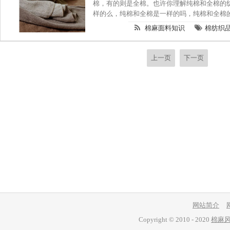
棉，有的则是全棉。也许你理解纯棉和全棉的纺
样的么，纯棉和全棉是一样的吗，纯棉和全棉
呢？下面就和小编一起来一探究竟吧
棉麻面料知识
棉纺织
上一页
下一页
网站简介
Copyright © 2010 - 2020
棉麻