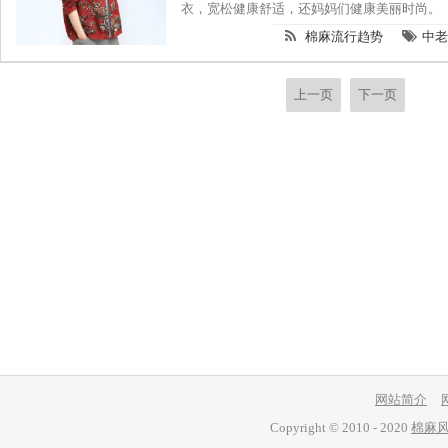
衣，宽松健康舒适，还妈妈们健康美丽时尚。
棉麻流行趋势
中老
上一页
下一页
网站简介
Copyright © 2010 - 2020
棉麻