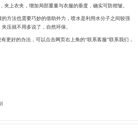
方，夹上衣夹，增加局部重量与衣服的垂度，确实可防褶皱。
皱的方法也需要巧妙的借助外力，喷水是利用水分子之间较强
，夹压就不用多说了，自然环保。
您有更好的办法，可以点击网页右上角的“联系客服”联系我们，
别