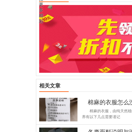
拉
更
多
精
彩
相关文章
棉麻的衣服怎么
棉麻的衣服，由纯天然植
养有以下几点需要谨记