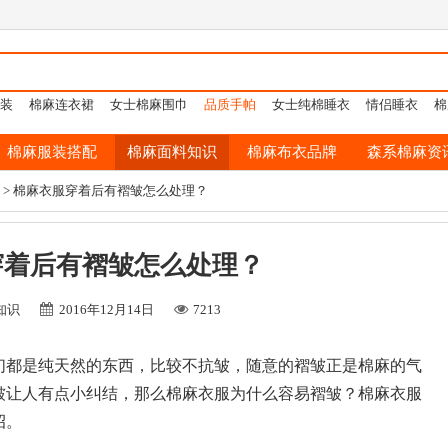
装
棉麻连衣裙
女士棉麻围巾
品质手帕
女士纯棉睡衣
情侣睡衣
棉
棉麻服装搭配
棉麻面料知识
棉麻布衣品牌
森系棉麻资
> 棉麻衣服穿着后有褶皱怎么处理？
穿着后有褶皱怎么处理？
知识
2016年12月14日
7213
们都是纯天然的东西，比较不抗皱，随意的褶皱正是棉麻的气
皱让人有点小纠结，那么棉麻衣服为什么容易褶皱？棉麻衣服
招。