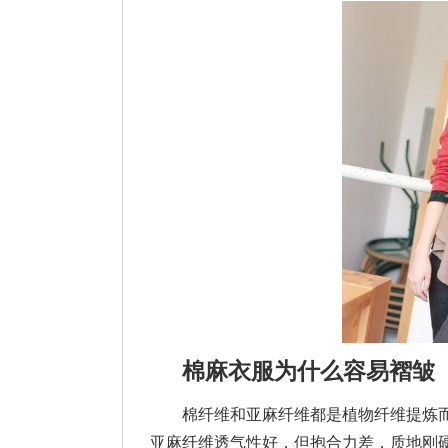
棉麻衣服为什么容易褶皱
棉纤维和亚麻纤维都是植物纤维提炼
亚麻纤维透气性好，但抱合力差，质地刚