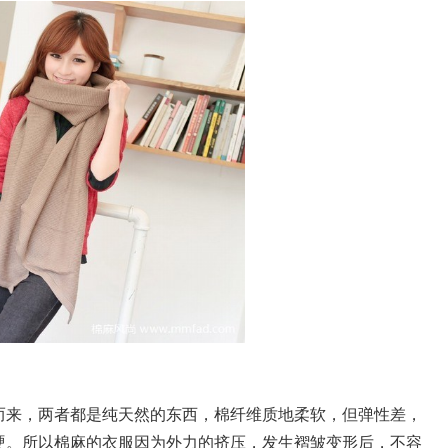
而来，两者都是纯天然的东西，棉纤维质地柔软，但弹性差，
硬。所以棉麻的衣服因为外力的挤压，发生褶皱变形后，不容