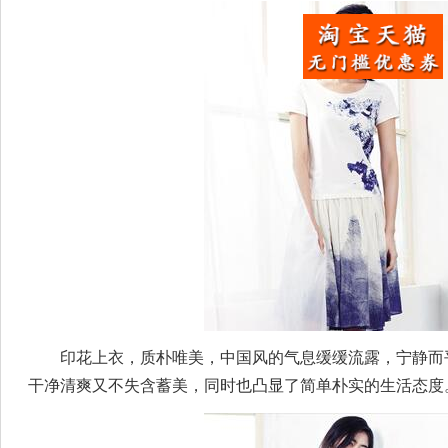
印花上衣，质朴唯美，中国风的气息缓缓流露，宁静而
干净清爽又不失含蓄美，同时也凸显了简单朴实的生活态度