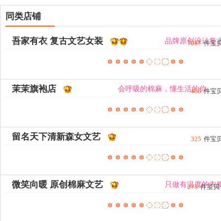
同类店铺
吾家有衣 复古文艺女装
品牌原创设计复
7087
件宝
茉茉旗袍店
会呼吸的棉麻，懂生活的你。
486
件宝
留名天下清新森女文艺
325
件宝
微笑向暖 原创棉麻文艺
只做有温度的衣
273
件宝贝