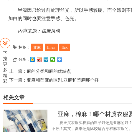
半漂因只给过前处理丝光，所以手感较硬。而全漂则不
加白的同时也要注意手感、色光。
内容来源：棉麻风尚
标签：
亚麻
linen
flax
下
分享：
拉
更
上一篇：
麻的分类和麻的优缺点
多
精
下一篇：
亚麻和苎麻的区别,亚麻和苎麻哪个好
彩
相关文章
夏天买衣服买棉麻的料子好还是亚麻的好
不热？其实，夏季还是比较适合穿棉麻衣服的