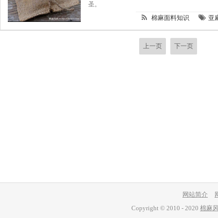
圣。
棉麻面料知识
亚
上一页
下一页
网站简介
Copyright © 2010 - 2020
棉麻