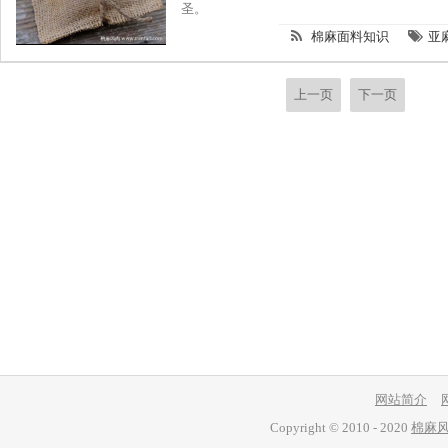
圣。
棉麻面料知识
亚
上一页
下一页
网站简介
Copyright © 2010 - 2020
棉麻