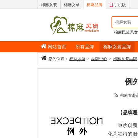
棉麻女装
棉麻文章
棉麻品牌
手机版
棉麻民族风女
男士纯棉睡衣
网站首页
所有品牌
棉麻女装品牌
您的位置：
棉麻风尚
>
品牌中心
>
棉麻女装品牌
例外
棉麻女装
【品牌理
秉承创新
化为独特的服