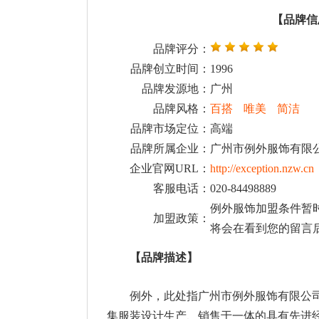
【品牌信
品牌评分：
品牌创立时间：
1996
品牌发源地：
广州
品牌风格：
百搭
唯美
简洁
品牌市场定位：
高端
品牌所属企业：
广州市例外服饰有限
企业官网URL：
http://exception.nzw.cn
客服电话：
020-84498889
例外服饰加盟条件暂
加盟政策：
将会在看到您的留言
【品牌描述】
例外，此处指广州市例外服饰有限公司
集服装设计生产、销售于一体的具有先进