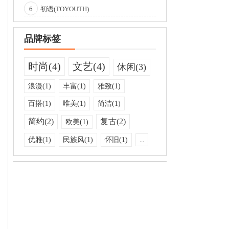
6
初语(TOYOUTH)
品牌标签
时尚(4)
文艺(4)
休闲(3)
浪漫(1)
丰富(1)
雅致(1)
百搭(1)
唯美(1)
简洁(1)
简约(2)
复古(2)
欧美(1)
优雅(1)
民族风(1)
怀旧(1)
...