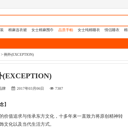
装
棉麻连衣裙
女士棉麻围巾
品质手帕
女士纯棉睡衣
情侣睡衣
棉
> 例外(EXCEPTION)
(EXCEPTION)
品牌
2017年03月06日
7387
念】
的价值追求与传承东方文化，十多年来一直致力将原创精神转
饰文化以及当代生活方式。