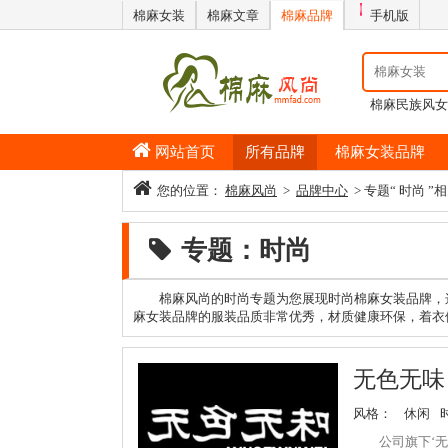
棉麻女装
棉麻文章
棉麻品牌
手机版
棉麻民族风女
男士纯棉睡衣
网站首页
所有品牌
棉麻女装品牌
您的位置：
棉麻风尚
>
品牌中心
> 专题“ 时尚 ”
专题：时尚
棉麻风尚的时尚专题为您展现时尚棉麻女装品牌，
麻女装品牌的服装品质非常优秀，材质健康环保，着衣
无色无味
风格：
休闲
公司旗下‘