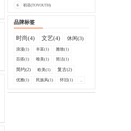
6
初语(TOYOUTH)
品牌标签
时尚(4)
文艺(4)
休闲(3)
浪漫(1)
丰富(1)
雅致(1)
百搭(1)
唯美(1)
简洁(1)
简约(2)
复古(2)
欧美(1)
优雅(1)
民族风(1)
怀旧(1)
...